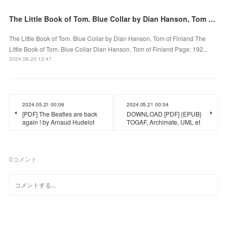
The Little Book of Tom. Blue Collar by Dian Hanson, Tom of Finland on Ipad
The Little Book of Tom. Blue Collar by Dian Hanson, Tom of Finland The
Little Book of Tom. Blue Collar Dian Hanson, Tom of Finland Page: 192...
2024.06.20 12:47
2024.05.21 00:06
2024.05.21 00:04
[PDF] The Beatles are back
DOWNLOAD [PDF] {EPUB}
again ! by Arnaud Hudelot
TOGAF, Archimate, UML et
0
コメント