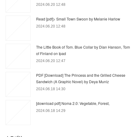
2024.06.20 12:48
Read [pdf]> Small Town Swoon by Melanie Harlow
2024.06.20 12:48
The Little Book of Tom. Blue Collar by Dian Hanson, Tom
of Finland on Ipad
2024.06.20 12:47
PDF [Download] The Princess and the Grilled Cheese
Sandwich (A Graphic Novel) by Deya Muniz
2024.06.18 14:30
[download pdf] Noma 2.0: Vegetable, Forest,
2024.06.18 14:29