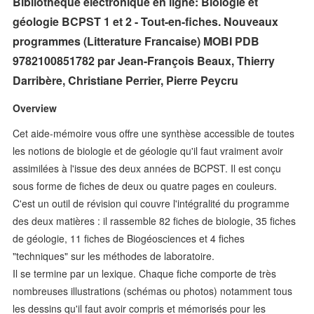
Bibliothèque électronique en ligne: Biologie et
géologie BCPST 1 et 2 - Tout-en-fiches. Nouveaux
programmes (Litterature Francaise) MOBI PDB
9782100851782 par Jean-François Beaux, Thierry
Darribère, Christiane Perrier, Pierre Peycru
Overview
Cet aide-mémoire vous offre une synthèse accessible de toutes
les notions de biologie et de géologie qu'il faut vraiment avoir
assimilées à l'issue des deux années de BCPST. Il est conçu
sous forme de fiches de deux ou quatre pages en couleurs.
C'est un outil de révision qui couvre l'intégralité du programme
des deux matières : il rassemble 82 fiches de biologie, 35 fiches
de géologie, 11 fiches de Biogéosciences et 4 fiches
"techniques" sur les méthodes de laboratoire.
Il se termine par un lexique. Chaque fiche comporte de très
nombreuses illustrations (schémas ou photos) notamment tous
les dessins qu'il faut avoir compris et mémorisés pour les