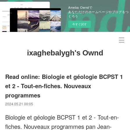
Ameba Owndで
あなただけのホームページやブログをつ
くろう
今すぐ試す
ixaghebalygh's Ownd
Read online: Biologie et géologie BCPST 1
et 2 - Tout-en-fiches. Nouveaux
programmes
2024.05.21 00:05
Biologie et géologie BCPST 1 et 2 - Tout-en-
fiches. Nouveaux programmes pan Jean-